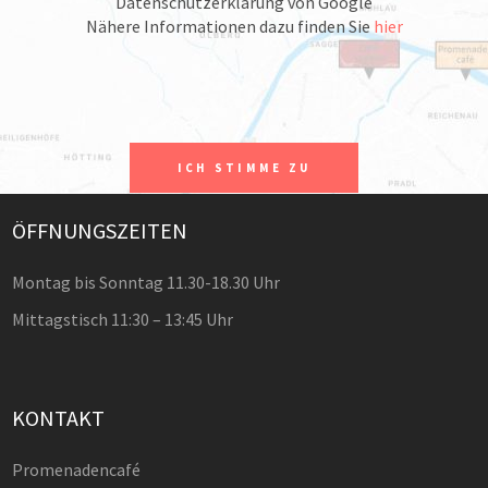
Datenschutzerklärung von Google
Nähere Informationen dazu finden Sie
hier
ICH STIMME ZU
ÖFFNUNGSZEITEN
Montag bis Sonntag 11.30-18.30 Uhr
Mittagstisch 11:30 – 13:45 Uhr
KONTAKT
Promenadencafé