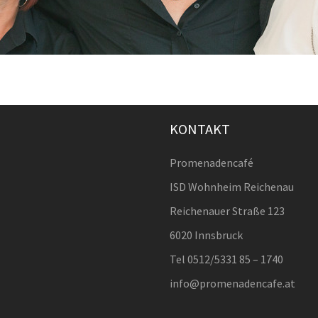
KONTAKT
Promenadencafé
ISD Wohnheim Reichenau
Reichenauer Straße 123
6020 Innsbruck
Tel 0512/5331 85 – 1740
info@promenadencafe.at