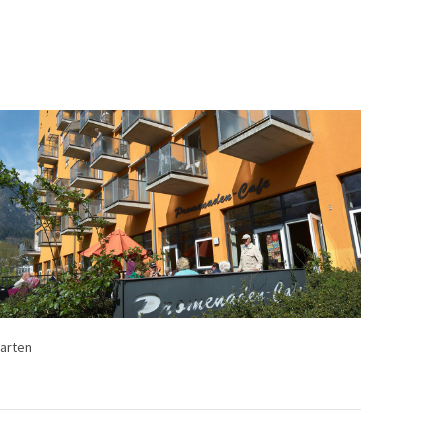
arten