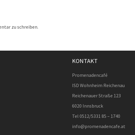
tar zu schreiben.
KONTAKT
Promenadencafé
ISD Wohnheim Reichenau
Reichenauer Straße 123
6020 Innsbruck
Tel 0512/5331 85 – 1740
info@promenadencafe.at