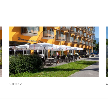
Garten 2
G