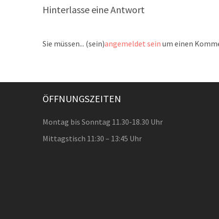
Hinterlasse eine Antwort
Sie müssen... (sein)
angemeldet sein
um einen Kommen
ÖFFNUNGSZEITEN
Montag bis Sonntag 11.30-18.30 Uhr
Mittagstisch 11:30 – 13:45 Uhr