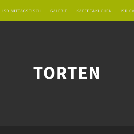
ISD MITTAGSTISCH
GALERIE
KAFFEE&KUCHEN
ISD C
TORTEN